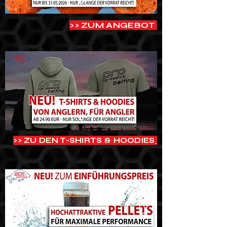
>> ZUM ANGEBOT
>> ZU DEN T-SHIRTS & HOODIES