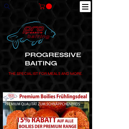
PROGRESSIVE
BAITING
THE SPECIALIST FOR MEALS AND MORE.