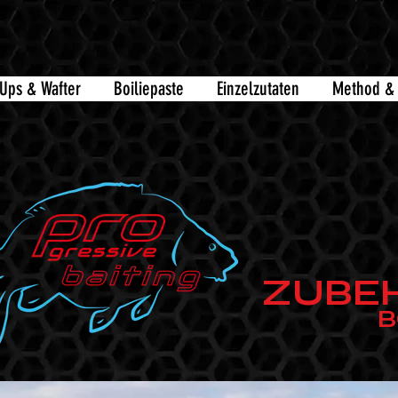
Ups & Wafter
Boiliepaste
Einzelzutaten
Method & 
ZUBE
B