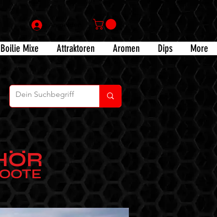
Anmelden
Boilie Mixe
Attraktoren
Aromen
Dips
More
HÖR
OOTE