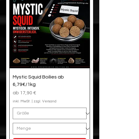
Mystic Squid Boilies ab
6,79€/1kg
Sale-Preis
ab
17,90 €
inkl. MwSt.
|
zzgl. Versand