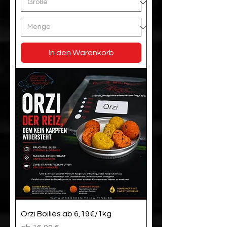
In den Warenkorb
Orzi Boilies ab 6,19€/1kg