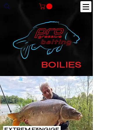
BOILIES
EXTREM FÄNGIGE