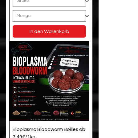
In den Warenkorb
Bioplasma Bloodworm Boilies ab
7,49€/1kg