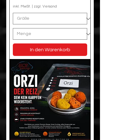
inkl. MwSt.
|
zzgl. Versand
In den Warenkorb