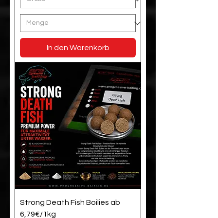
In den Warenkorb
Strong Death Fish Boilies ab
6,79€/1kg