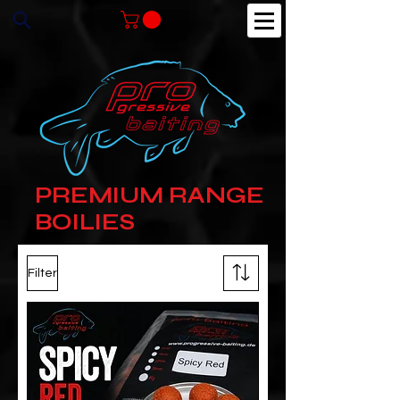
PREMIUM RANGE
BOILIES
Filter