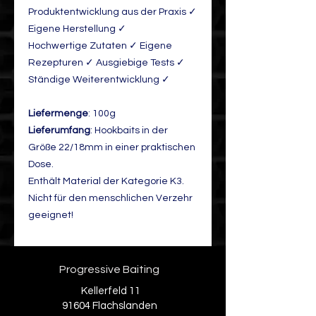
Produktentwicklung aus der Praxis ✓
Eigene Herstellung ✓
Hochwertige Zutaten ✓ Eigene
Rezepturen ✓ Ausgiebige Tests ✓
Ständige Weiterentwicklung ✓
Liefermenge
: 100g
Lieferumfang
: Hookbaits in der
Größe 22/18mm in einer praktischen
Dose.
Enthält Material der Kategorie K3.
Nicht für den menschlichen Verzehr
geeignet!
Progressive Baiting
Kellerfeld 11
91604 Flachslanden