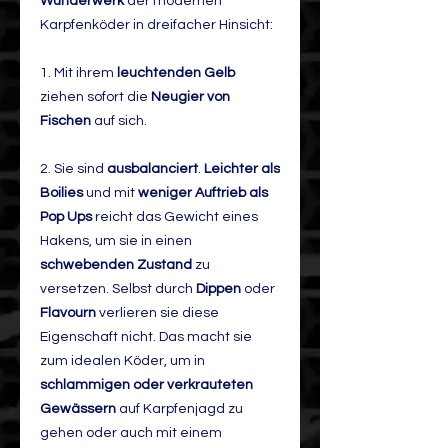
Wunderwerk
der modernen
Karpfenköder in dreifacher Hinsicht:
1. Mit ihrem
leuchtenden Gelb
ziehen sofort die
Neugier von
Fischen
auf sich.
2. Sie sind
ausbalanciert
.
Leichter als
Boilies
und mit
weniger Auftrieb als
Pop Ups
reicht das Gewicht eines
Hakens, um sie in einen
schwebenden Zustand
zu
versetzen. Selbst durch
Dippen
oder
Flavourn
verlieren sie diese
Eigenschaft nicht. Das macht sie
zum idealen Köder, um in
schlammigen oder verkrauteten
Gewässern
auf Karpfenjagd zu
gehen oder auch mit einem