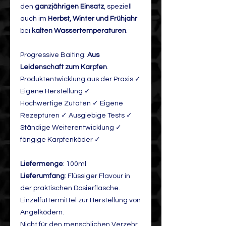
den
ganzjährigen Einsatz
, speziell
auch im
Herbst, Winter und Frühjahr
bei
kalten Wassertemperaturen
.
Progressive Baiting:
Aus
Leidenschaft zum Karpfen
.
Produktentwicklung aus der Praxis ✓
Eigene Herstellung ✓
Hochwertige Zutaten ✓ Eigene
Rezepturen ✓ Ausgiebige Tests ✓
Ständige Weiterentwicklung ✓
fängige Karpfenköder ✓
Liefermenge
: 100ml
Lieferumfang
: Flüssiger Flavour in
der praktischen Dosierflasche.
Einzelfuttermittel zur Herstellung von
Angelködern.
Nicht für den menschlichen Verzehr