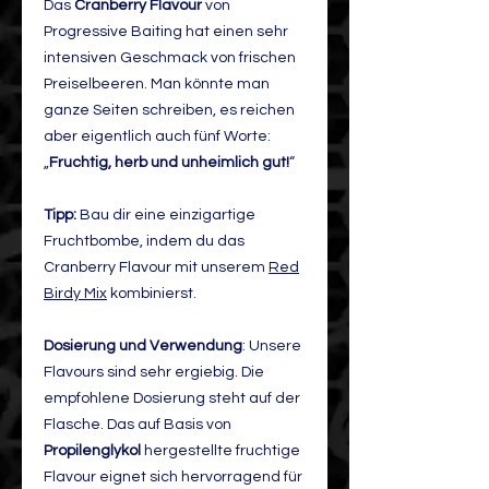
Das
Cranberry Flavour
von
Progressive Baiting hat einen sehr
intensiven Geschmack von frischen
Preiselbeeren. Man könnte man
ganze Seiten schreiben, es reichen
aber eigentlich auch fünf Worte:
„
Fruchtig, herb und unheimlich gut!
“
Tipp:
Bau dir eine einzigartige
Fruchtbombe, indem du das
Cranberry Flavour mit unserem
Red
Birdy Mix
kombinierst.
Dosierung und Verwendung
: Unsere
Flavours sind sehr ergiebig. Die
empfohlene Dosierung steht auf der
Flasche. Das auf Basis von
Propilenglykol
hergestellte fruchtige
Flavour eignet sich hervorragend für