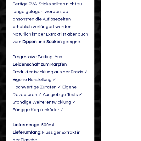
Fertige PVA-Sticks sollten nicht zu
lange gelagert werden, da
ansonsten die Auflösezeiten
erheblich verlängert werden.
Natürlich ist der Extrakt ist aber auch
zum
Dippen
und
Soaken
geeignet.
Progressive Baiting: Aus
Leidenschaft zum Karpfen
.
Produktentwicklung aus der Praxis ✓
Eigene Herstellung ✓
Hochwertige Zutaten ✓ Eigene
Rezepturen ✓ Ausgiebige Tests ✓
Ständige Weiterentwicklung ✓
Fängige Karpfenköder ✓
Liefermenge
: 500ml
Lieferumfang
: Flüssiger Extrakt in
der Flasche.