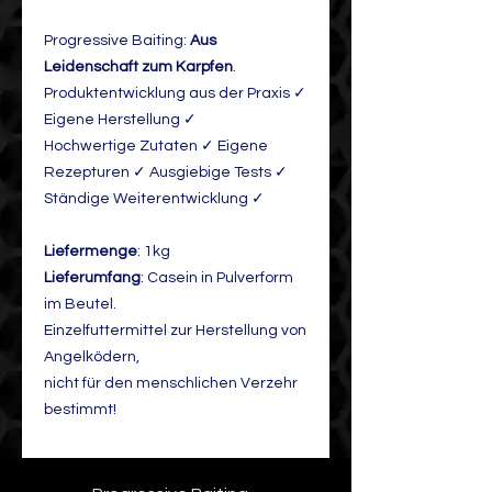
Progressive Baiting:
Aus
Leidenschaft zum Karpfen
.
Produktentwicklung aus der Praxis ✓
Eigene Herstellung ✓
Hochwertige Zutaten ✓ Eigene
Rezepturen ✓ Ausgiebige Tests ✓
Ständige Weiterentwicklung ✓
Liefermenge
: 1kg
Lieferumfang
: Casein in Pulverform
im Beutel.
Einzelfuttermittel zur Herstellung von
Angelködern,
nicht für den menschlichen Verzehr
bestimmt!