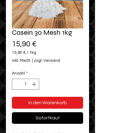
Casein 30 Mesh 1kg
Preis
15,90 €
15,90 €
/
1kg
15,90 €
inkl. MwSt.
|
zzgl. Versand
pro
1
Anzahl
*
Kilogramm
in den Warenkorb
Sofortkauf