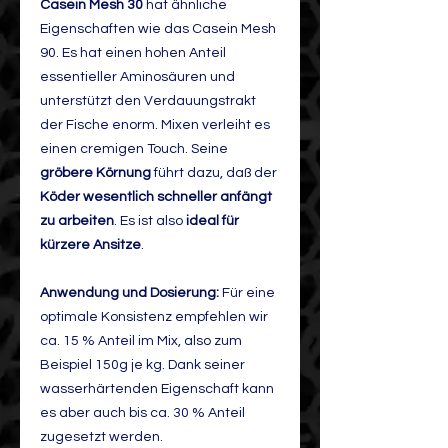
Casein Mesh 30
hat ähnliche
Eigenschaften wie das Casein Mesh
90. Es hat einen hohen Anteil
essentieller Aminosäuren und
unterstützt den Verdauungstrakt
der Fische enorm. Mixen verleiht es
einen cremigen Touch. Seine
gröbere Körnung
führt dazu, daß der
Köder wesentlich schneller anfängt
zu arbeiten
. Es ist also
ideal für
kürzere Ansitze
.
Anwendung und Dosierung:
Für eine
optimale Konsistenz empfehlen wir
ca. 15 % Anteil im Mix, also zum
Beispiel 150g je kg. Dank seiner
wasserhärtenden Eigenschaft kann
es aber auch bis ca. 30 % Anteil
zugesetzt werden.