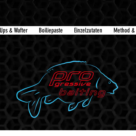
Ups & Wafter
Boiliepaste
Einzelzutaten
Method & 