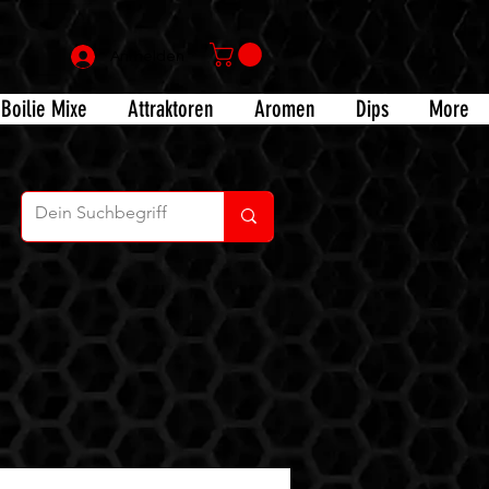
Anmelden
Boilie Mixe
Attraktoren
Aromen
Dips
More