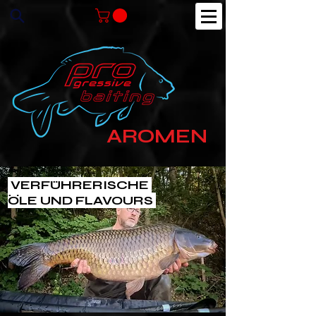
AROMEN
VERFÜHRERISCHE
ÖLE UND FLAVOURS