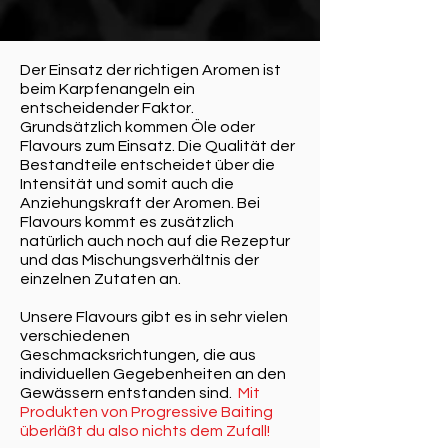
Der Einsatz der richtigen Aromen ist
beim Karpfenangeln ein
entscheidender Faktor.
Grundsätzlich kommen Öle oder
Flavours zum Einsatz. Die Qualität der
Bestandteile entscheidet über die
Intensität und somit auch die
Anziehungskraft der Aromen. Bei
Flavours kommt es zusätzlich
natürlich auch noch auf die Rezeptur
und das Mischungsverhältnis der
einzelnen Zutaten an.
Unsere Flavours gibt es in sehr vielen
verschiedenen
Geschmacksrichtungen, die aus
individuellen Gegebenheiten an den
Gewässern entstanden sind.
Mit
Produkten von Progressive Baiting
überläßt du also nichts dem Zufall!