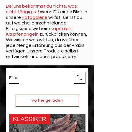
Bei uns bekommst du nichts, was
nicht fängig ist!
Wenn Du einen Blick in
unsere
Fotogalerie
wirfst, siehst du
auf welche jahrzehntelange
Erfolgsserie wir beim
kapitalen
Karpfenangeln
zurückblicken können.
Wir wissen was wir tun, da wir über
jede Menge Erfahrung aus der Praxis
verfügen, unsere Produkte selbst
entwickeln und auch produzieren.
Filter
Vorherige laden
KLASSIKER