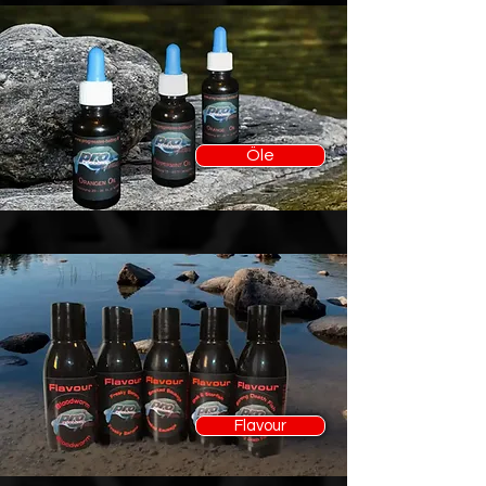
Öle
Flavour